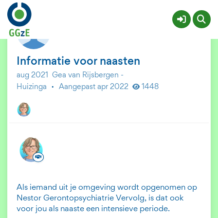
GGzE Nestor - GP vervolg
Meer
Informatie voor naasten
aug 2021
Gea van Rijsbergen -
Huizinga
·
Aangepast apr 2022
1448
Als iemand uit je omgeving wordt opgenomen op
Nestor Gerontopsychiatrie Vervolg, is dat ook
voor jou als naaste een intensieve periode.