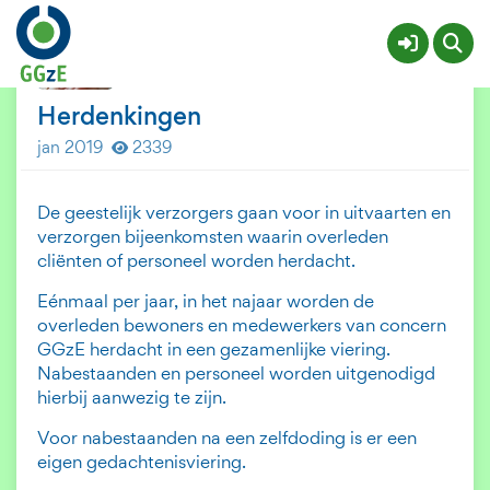
Centrum voor beZINning
Meer
Herdenkingen
jan 2019
2339
De geestelijk verzorgers gaan voor in uitvaarten en
verzorgen bijeenkomsten waarin overleden
cliënten of personeel worden herdacht.
Eénmaal per jaar, in het najaar worden de
overleden bewoners en medewerkers van concern
GGzE herdacht in een gezamenlijke viering.
Nabestaanden en personeel worden uitgenodigd
hierbij aanwezig te zijn.
Voor nabestaanden na een zelfdoding is er een
eigen gedachtenisviering.