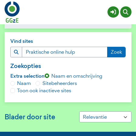
Filters
Alle sites
Vind sites
Zoekopties
Extra selection
Naam en omschrijving
Naam
Sitebeheerders
Toon ook inactieve sites
Blader door site