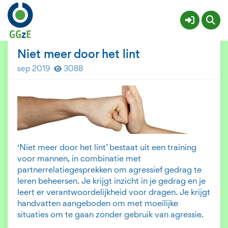
GGzE Trainingen en Groepen
Meer
Niet meer door het lint
sep 2019
3088
‘Niet meer door het lint’ bestaat uit een training
voor mannen, in combinatie met
partnerrelatiegesprekken om agressief gedrag te
leren beheersen. Je krijgt inzicht in je gedrag en je
leert er verantwoordelijkheid voor dragen. Je krijgt
handvatten aangeboden om met moeilijke
situaties om te gaan zonder gebruik van agressie.