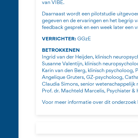
van VIBE.
Daarnaast wordt een pilotstudie uitgevo
gegeven en de ervaringen en het begrip va
feedback gesprek en een week later een vra
VERRICHTER:
GGzE
BETROKKENEN
Ingrid van der Heijden, klinisch neuropsy
Susanne Valentijn, klinisch neuropsycholoo
Karin van den Berg, klinisch psycholoog, P
Angelique Gruters, GZ-psycholoog, Catha
Claudia Simons, senior wetenschappelij
Prof. dr. Machteld Marcelis, Psychiate
Voor meer informatie over dit onderzoek