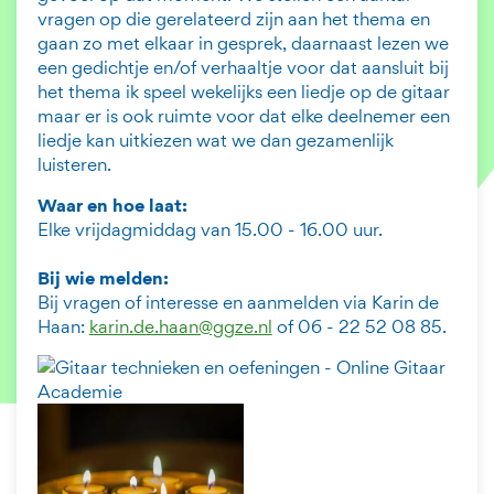
vragen op die gerelateerd zijn aan het thema en
gaan zo met elkaar in gesprek, daarnaast lezen we
een gedichtje en/of verhaaltje voor dat aansluit bij
het thema ik speel wekelijks een liedje op de gitaar
maar er is ook ruimte voor dat elke deelnemer een
liedje kan uitkiezen wat we dan gezamenlijk
luisteren.
Waar en hoe laat:
Elke vrijdagmiddag van 15.00 - 16.00 uur.
Bij wie melden:
Bij vragen of interesse en aanmelden via Karin de
Haan:
karin.de.haan@ggze.nl
of 06 - 22 52 08 85.