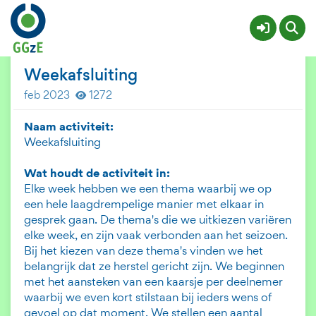
Activiteiten Landgoed
Meer
Weekafsluiting
feb 2023
1272
Naam activiteit:
Weekafsluiting
Wat houdt de activiteit in:
Elke week hebben we een thema waarbij we op
een hele laagdrempelige manier met elkaar in
gesprek gaan. De thema's die we uitkiezen variëren
elke week, en zijn vaak verbonden aan het seizoen.
Bij het kiezen van deze thema's vinden we het
belangrijk dat ze herstel gericht zijn. We beginnen
met het aansteken van een kaarsje per deelnemer
waarbij we even kort stilstaan bij ieders wens of
gevoel op dat moment. We stellen een aantal